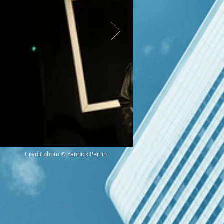
Credit photo © Yannick Perrin