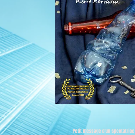
Petit message d'un spectatrice