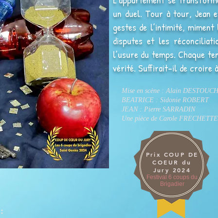
un duel. Tour à tour, Jean 
gestes de l’intimité, miment
disputes et les réconciliat
l’usure du temps. Chaque ten
vérité. Suffirait-il de croire
Mise en scène : Alain DESTOUC
BEATRICE : Sidonie ROBERT
JEAN : Pierre SARRADIN
Une pièce de Carole FRECHETTE
Prix COUP DE
COEUR du
Jury 2024
Festival 6 coups du
Brigadier
 :