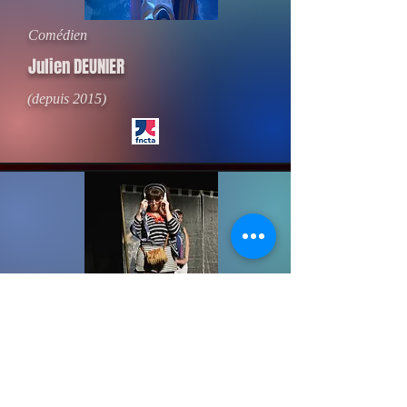
Comédien
Julien DEUNIER
(depuis 2015)
Comédienne